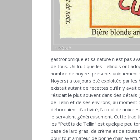
gastronomique et sa nature n'est pas avare 
de tous. Un fruit que les Tellinois ont 
nombre de noyers présents uniquement sur l
Noyers) a toujours été exploitée par les h
existait autant de recettes qu'il n'y avait
résidait le plus souvent dans des détails (
de Tellin et de ses environs, au moment où
débordaient d'activité, l'alcool de noix r
le servaient généreusement. Cette traditi
les "Petêts de Tellin" est quelque peu to
base de lard gras, de crème et de toutes
pour tout amateur de bonne chair averti. V