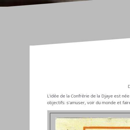
D
L'idée de la Confrérie de la Djaye est né
objectifs: s'amuser, voir du monde et fa