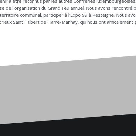
nir à être reconnus par les autres Confréries luxembourgeoise
prise de l'organisation du Grand Feu annuel. Nous avons rencontré 
 territoire communal, participer à l'Expo 99 à Resteigne. Nous avo
 Glorieux Saint Hubert de Harre-Manhay, qui nous ont amicalement 