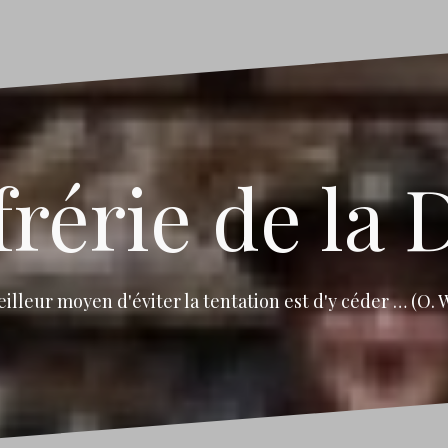
rérie de la 
illeur moyen d'éviter la tentation est d'y céder … (O. 