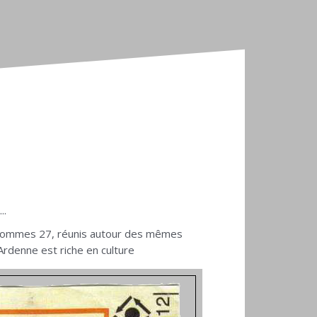
..
ous sommes 27, réunis autour des mêmes
Ardenne est riche en culture