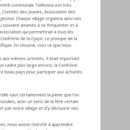
entité communale Tellinoise est très
s, Comités des Jeunes, Association des
ageoise. Chaque village organise ainsi ses
peu souvent amenés à se fréquenter et à
association qui permettrait à tous les
Confrérie de la Djaye. Le principe de la
ifique. En résumé, voici ce que nous
 aux mêmes activités. Il était important
un cadre plus large encore, la Confrérie
re beau pays pour participer aux activités
u'elle vaut certainement la peine que l'on
ionales, avec un sens de la fête certain
 par notre village et d'y découvrir ses
ées, nous avons cherché à apprendre